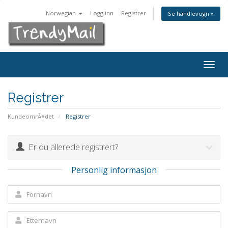
Norwegian
Logg inn
Registrer
Se handlevogn »
Togg
navig
Registrer
KundeomrÃ¥det
Registrer
Er du allerede registrert?
Personlig informasjon