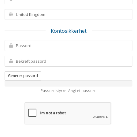
Kontosikkerhet
Generer passord
Passordstyrke: Angi et passord