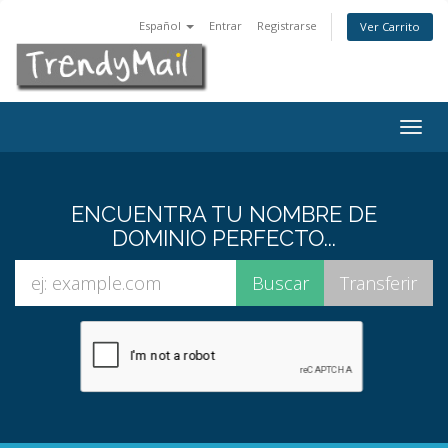
Español
Entrar
Registrarse
Ver Carrito
Togg
navig
ENCUENTRA TU NOMBRE DE
DOMINIO PERFECTO...